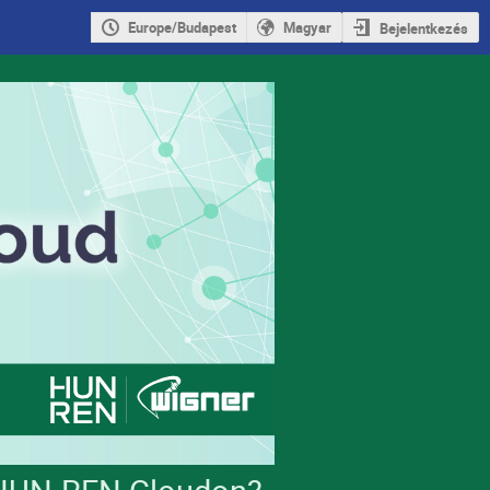
Europe/Budapest
Magyar
Bejelentkezés