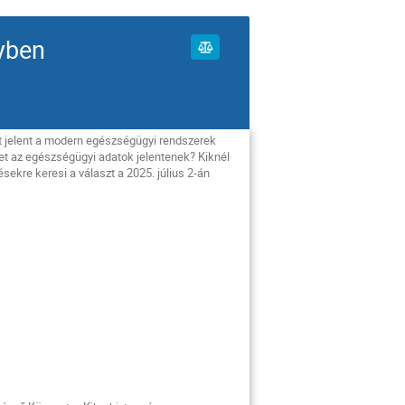
yben
t jelent a modern egészségügyi rendszerek
et az egészségügyi adatok jelentenek? Kiknél
ekre keresi a választ a 2025. július 2-án