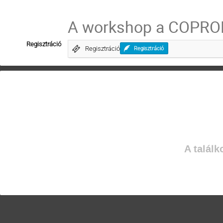
A workshop a COPROL
Regisztráció
Regisztráció
Regisztráció
A találk