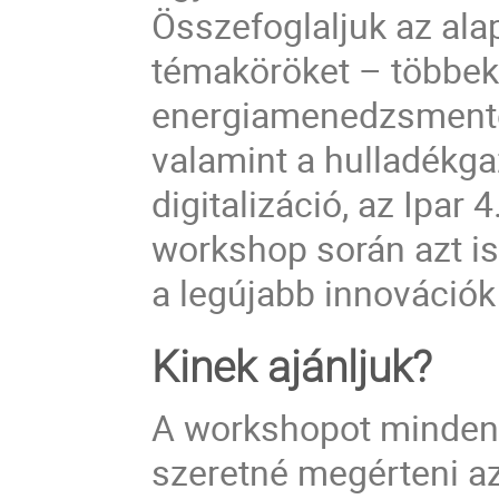
Összefoglaljuk az ala
témaköröket – többek 
energiamenedzsmentet
valamint a hulladékga
digitalizáció, az Ipar
workshop során azt i
a legújabb innovációk
Kinek ajánljuk?
A workshopot minden 
szeretné megérteni a