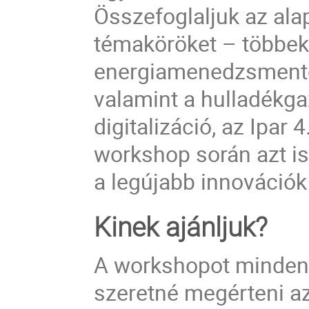
Összefoglaljuk az ala
témaköröket – többek 
energiamenedzsmentet
valamint a hulladékga
digitalizáció, az Ipar
workshop során azt i
a legújabb innovációk
Kinek ajánljuk?
A workshopot minden 
szeretné megérteni a