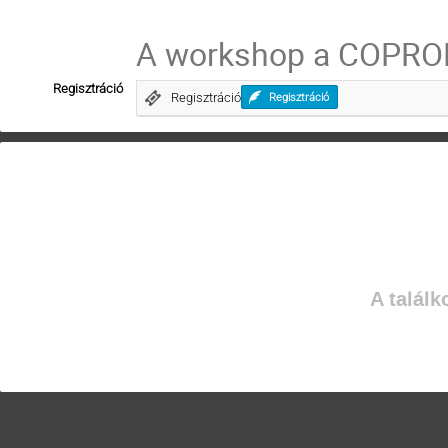
A workshop a COPROL
Regisztráció
Regisztráció
Regisztráció
A találk