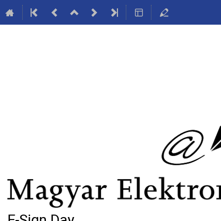
E-Sign Day