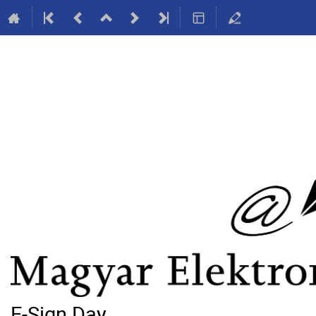
E-Sign Day