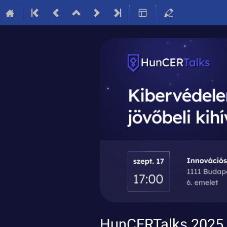
HunCERTalks 2025 s