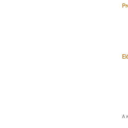
Pr
El
A 