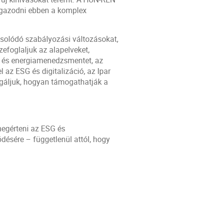
igazodni ebben a komplex
csolódó szabályozási változásokat,
zefoglaljuk az alapelveket,
- és energiamenedzsmentet, az
 az ESG és digitalizáció, az Ipar
gáljuk, hogyan támogathatják a
egérteni az ESG és
désére – függetlenül attól, hogy