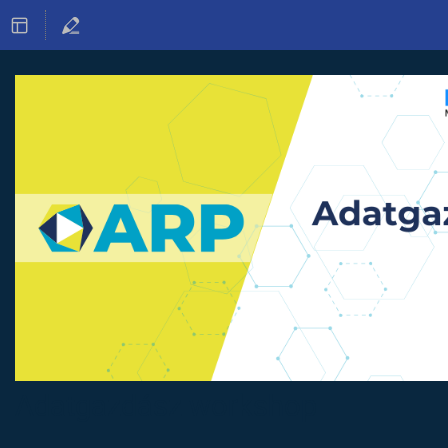
Adatgazdász workshop