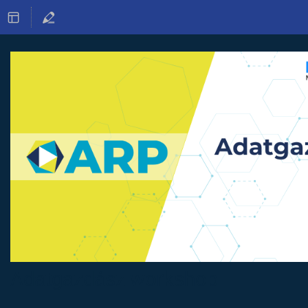
Adatgazdász workshop