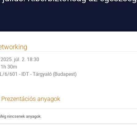
etworking
2025. júl. 2. 18:30
1h 30m
L/6/601 - IDT - Tárgyaló (Budapest)
Prezentációs anyagok
Még nincsenek anyagok.