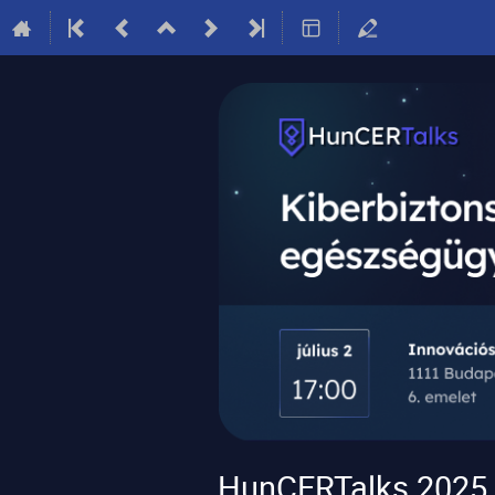
HunCERTalks 2025. 