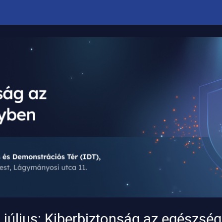
július: Kiberbiztonság az egészsé