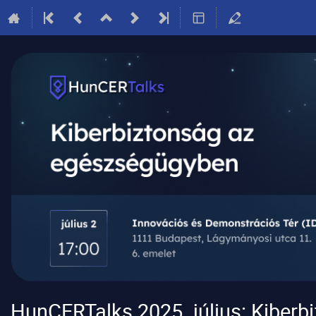
HunCERTalks 2025. július: Kiber