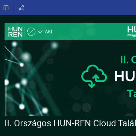
II. Országos HUN-REN Cloud Talá