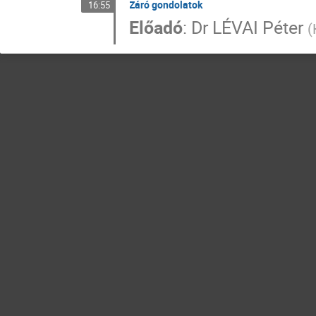
Záró gondolatok
16:55
Előadó
:
Dr
LÉVAI Péter
(